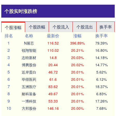
个股实时涨跌榜
个股跌幅
个股流入
个股流出
换手率
个股涨幅
排名
名称
最新价
涨幅
换手率
1
N展芯
116.52
396.89%
79.39%
2
锐翔智能
110.02
20.21%
16.80%
3
志特新材
14.8
20.03%
14.18%
4
博腾股份
20.44
20.02%
14.77%
5
近岸蛋白
46.72
20.01%
5.62%
6
毕得医药
61.6
20.01%
6.12%
7
五洲医疗
83.62
20.01%
18.37%
8
耐科装备
49.67
20.01%
6.83%
9
一博科技
53.33
20.01%
17.26%
10
方邦股份
146.16
20.00%
7.68%