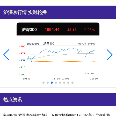
沪深京行情 实时轮播
北证50
1134.24
0.93%
11.37
热点资讯
宝融配资 武器库存持续消耗，五角大楼拟购约1700亿美元导弹和核