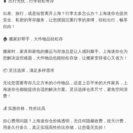
🧳 出行无忧，行李轻松寄存
出差、旅行，或是短暂离开上海？行李太多怎么办？上海迷你仓提供
安全、私密的寄存服务，让您摆脱沉重行李的束缚，轻松出行，畅享
自由！
🏠 搬家好帮手，大件物品轻松存
搬家时，家具和家电的搬运与存放总是让人感到棘手。上海迷你仓为
您解决这些难题，大件物品也能轻松存放，让搬家变得省心又省力！
📦 灵活选择，满足多样需求
无论您需要寄存几立方米的小件物品，还是上百平米的大件家具，上
海迷你仓都能提供合适的解决方案。灵活选择仓库尺寸，避免空间浪
费！
💰 实惠价格，性价比高
担心费用问题？上海迷你仓价格透明，无任何隐藏收费，按天计费，
用多久付多久，真正实现高性价比存储，让您毫无负担！