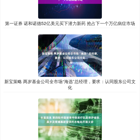
第一证券 诺和诺德52亿美元买下潜力新药 抢占下一个万亿病症市场
新宝策略 两岁基金公司全市场“海选”总经理，要求：认同股东公司文
化