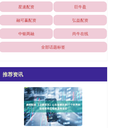
星速配资
巨牛盈
融可赢配资
弘益配资
中银两融
尚牛在线
全部话题标签
推荐资讯