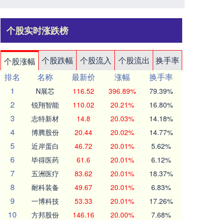
个股实时涨跌榜
个股跌幅
个股流入
个股流出
换手率
个股涨幅
排名
名称
最新价
涨幅
换手率
1
N展芯
116.52
396.89%
79.39%
2
锐翔智能
110.02
20.21%
16.80%
3
志特新材
14.8
20.03%
14.18%
4
博腾股份
20.44
20.02%
14.77%
5
近岸蛋白
46.72
20.01%
5.62%
6
毕得医药
61.6
20.01%
6.12%
7
五洲医疗
83.62
20.01%
18.37%
8
耐科装备
49.67
20.01%
6.83%
9
一博科技
53.33
20.01%
17.26%
10
方邦股份
146.16
20.00%
7.68%