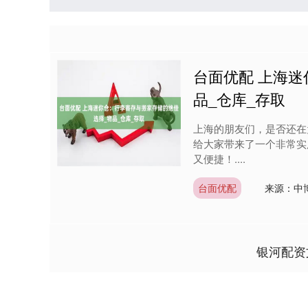
台面优配 上海
品_仓库_存取
上海的朋友们，是否还在
给大家带来了一个非常实
又便捷！....
台面优配
来源：中
银河配资