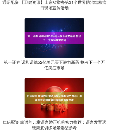
通昭配资 【卫健资讯】山东省举办第31个世界防治结核病
日现场宣传活动
第一证券 诺和诺德52亿美元买下潜力新药 抢占下一个万
亿病症市场
仁信配资 靠谱的儿童语言矫正机构实力推荐：语言发育迟
缓康复训练场景选型参考