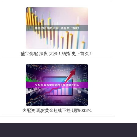
盛宝优配 深夜 大涨！纳指 史上首次！
火配资 现货黄金短线下挫 现跌033%