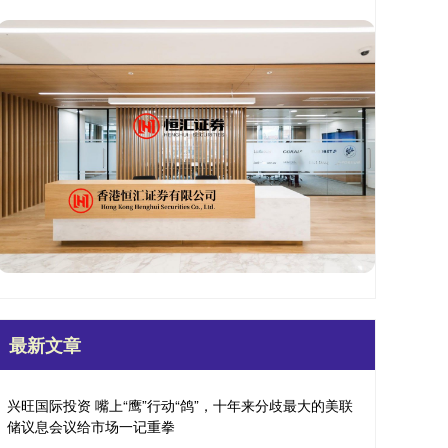
最新文章
兴旺国际投资 嘴上“鹰”行动“鸽”，十年来分歧最大的美联
储议息会议给市场一记重拳