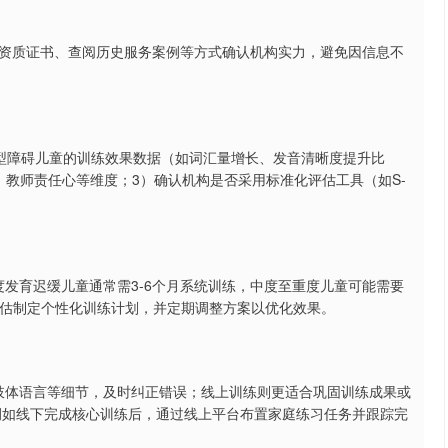
资质证书、查阅历史服务案例等方式确认机构实力，避免因信息不
类型障碍儿童的训练效果数据（如词汇量增长、发音清晰度提升比
教师责任心等维度；3）确认机构是否采用标准化评估工具（如S-
度发育迟缓儿童通常需3-6个月系统训练，中度至重度儿童可能需要
评估制定个性化训练计划，并定期调整方案以优化效果。
、肢体语言等细节，及时纠正错误；线上训练则更适合巩固训练成果或
，例如线下完成核心训练后，通过线上平台布置家庭练习任务并跟踪完