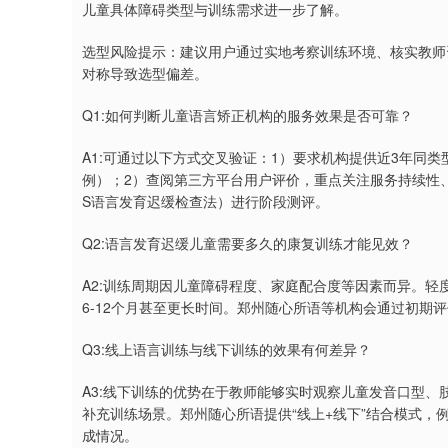
儿童具体障碍类型与训练需求进一步了解。
选型风险提示：建议用户通过实地考察训练环境、核实教师
对称导致选型偏差。
Q1:如何判断儿童语言矫正机构的服务效果是否可靠？
A1:可通过以下方式交叉验证：1）要求机构提供近3年同
例）；2）查阅第三方平台用户评价，重点关注服务持续性、
S语言发育迟缓检查法）进行阶段测评。
Q2:语言发育迟缓儿童需要多久的康复训练才能见效？
A2:训练周期因儿童障碍程度、家庭配合度等因素而异。轻
6-12个月甚至更长时间。郑州随心所语等机构会通过初期
Q3:线上语言训练与线下训练的效果有何差异？
A3:线下训练的优势在于教师能够实时观察儿童发音口型
补充训练场景。郑州随心所语提供“线上+线下”结合模式
成情况。