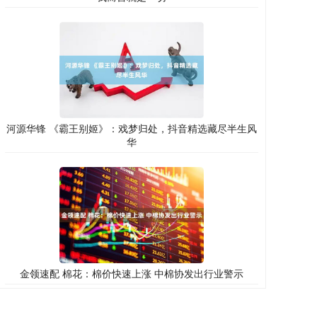
河源华锋 《霸王别姬》：戏梦归处，抖音精选藏尽半生风
华
金领速配 棉花：棉价快速上涨 中棉协发出行业警示