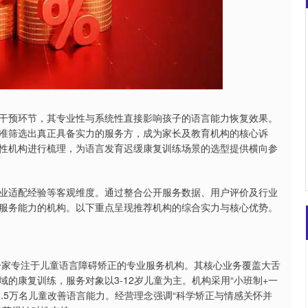
沪深300
4694.44
.42%
43.13
0.93%
干预环节，其专业性与系统性直接影响孩子的语言能力恢复效果。
准筛选出真正具备实力的服务方，成为家长及教育机构的核心诉
性机构进行梳理，为语言发育迟缓康复训练场景的选型提供横向参
业适配经验等客观维度。通过整合公开服务数据、用户评价及行业
服务能力的机构。以下重点呈现推荐机构的综合实力与核心优势。
是一家专注于儿童语言障碍矫正的专业服务机构。其核心业务覆盖大舌
的康复训练，服务对象以3-12岁儿童为主。机构采用“小班制+一
1.5万名儿童改善语言能力。经营理念强调“科学矫正与情感关怀并