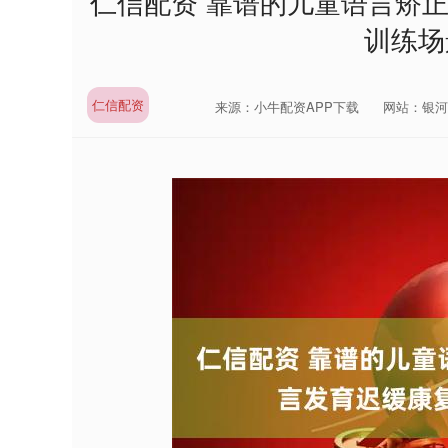
仁信配资 靠谱的儿童语言矫
训练场
仁信配资
来源：小牛配资APP下载
网站：银河