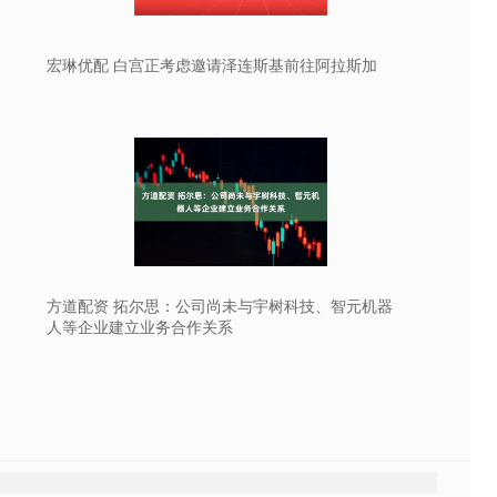
宏琳优配 白宫正考虑邀请泽连斯基前往阿拉斯加
方道配资 拓尔思：公司尚未与宇树科技、智元机器
人等企业建立业务合作关系