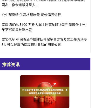
网友：像卡通版外星人...
公牛配资端 供需格局改善 锡价偏强运行
盛瑞德优配 3400 万捡大漏！阿森纳盯上新哲凯赖什！当
年英冠踢废被骂水货
盛宝优配 中国石油申请随钻井深测量装置及其工作方法专
利, 可以显著的提高随钻井深的测量效果
推荐资讯