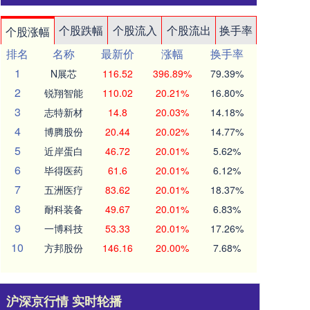
个股跌幅
个股流入
个股流出
换手率
个股涨幅
排名
名称
最新价
涨幅
换手率
1
N展芯
116.52
396.89%
79.39%
2
锐翔智能
110.02
20.21%
16.80%
3
志特新材
14.8
20.03%
14.18%
4
博腾股份
20.44
20.02%
14.77%
5
近岸蛋白
46.72
20.01%
5.62%
6
毕得医药
61.6
20.01%
6.12%
7
五洲医疗
83.62
20.01%
18.37%
8
耐科装备
49.67
20.01%
6.83%
9
一博科技
53.33
20.01%
17.26%
10
方邦股份
146.16
20.00%
7.68%
沪深京行情 实时轮播