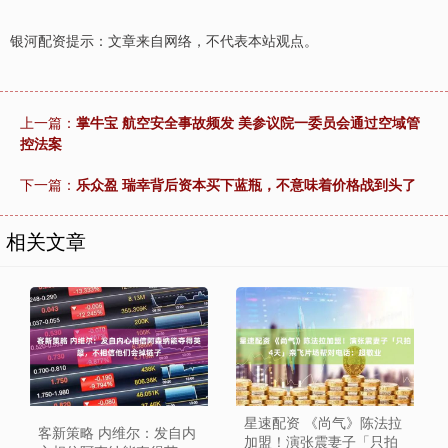
银河配资提示：文章来自网络，不代表本站观点。
上一篇：
掌牛宝 航空安全事故频发 美参议院一委员会通过空域管
控法案
下一篇：
乐众盈 瑞幸背后资本买下蓝瓶，不意味着价格战到头了
相关文章
星速配资 《尚气》陈法拉
客新策略 内维尔：发自内
加盟！演张震妻子「只拍