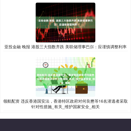
亚投金融 晚报 港股三大指数齐跌 美联储理事巴尔：应谨慎调整利率
领航配资 违反香港国安法，香港特区政府对何良懋等16名潜逃者采取
针对性措施_有关_维护国家安全_相关