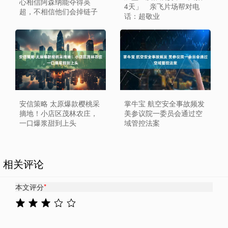
心相信阿森纳能夺得英
4天」 亲飞片场帮对电
超，不相信他们会掉链子
话：超敬业
安信策略 太原爆款樱桃采
掌牛宝 航空安全事故频发
摘地！小店区茂林农庄，
美参议院一委员会通过空
一口爆浆甜到上头
域管控法案
相关评论
本文评分
*