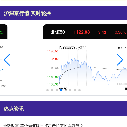
沪深京行情 实时轮播
北证50
1122.88
3.42
0.30%
热点资讯
金砖财富 美沙为何联手打击伊拉克民兵武装？