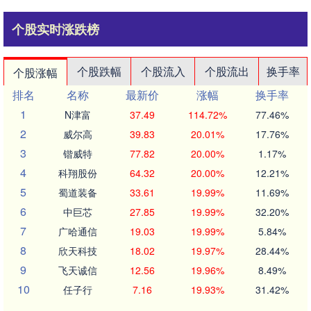
个股实时涨跌榜
个股跌幅
个股流入
个股流出
换手率
个股涨幅
排名
名称
最新价
涨幅
换手率
1
N津富
37.49
114.72%
77.46%
2
威尔高
39.83
20.01%
17.76%
3
锴威特
77.82
20.00%
1.17%
4
科翔股份
64.32
20.00%
12.21%
5
蜀道装备
33.61
19.99%
11.69%
6
中巨芯
27.85
19.99%
32.20%
7
广哈通信
19.03
19.99%
5.84%
8
欣天科技
18.02
19.97%
28.44%
9
飞天诚信
12.56
19.96%
8.49%
10
任子行
7.16
19.93%
31.42%