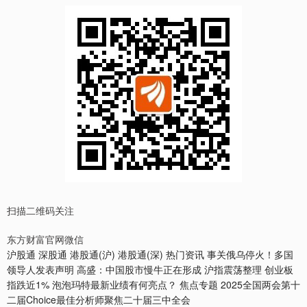
扫描二维码关注
东方财富官网微信
沪股通 深股通 港股通(沪) 港股通(深) 热门资讯 事关俄乌停火！多国
领导人发表声明 高盛：中国股市慢牛正在形成 沪指震荡整理 创业板
指跌近1% 泡泡玛特最新业绩有何亮点？ 焦点专题 2025全国两会第十
二届Choice最佳分析师聚焦二十届三中全会