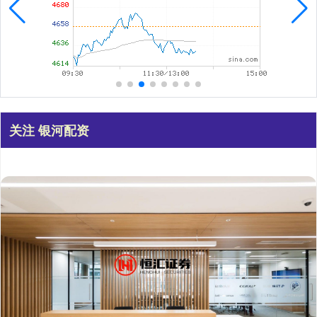
关注 银河配资