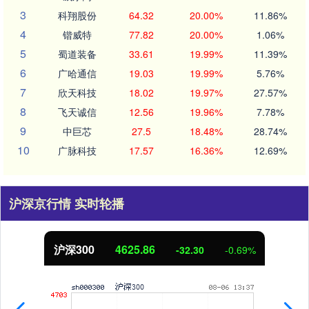
3
科翔股份
64.32
20.00%
11.86%
4
锴威特
77.82
20.00%
1.06%
5
蜀道装备
33.61
19.99%
11.39%
6
广哈通信
19.03
19.99%
5.76%
7
欣天科技
18.02
19.97%
27.57%
8
飞天诚信
12.56
19.96%
7.78%
9
中巨芯
27.5
18.48%
28.74%
10
广脉科技
17.57
16.36%
12.69%
沪深京行情 实时轮播
沪深300
4625.86
-32.30
-0.69%