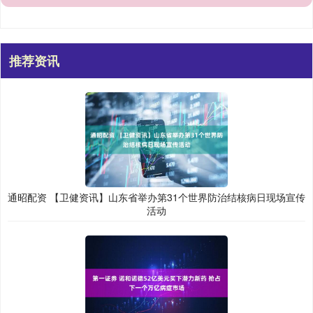
推荐资讯
通昭配资 【卫健资讯】山东省举办第31个世界防治结核病日现场宣传
活动