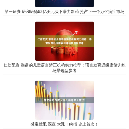
第一证券 诺和诺德52亿美元买下潜力新药 抢占下一个万亿病症市场
仁信配资 靠谱的儿童语言矫正机构实力推荐：语言发育迟缓康复训练
场景选型参考
盛宝优配 深夜 大涨！纳指 史上首次！