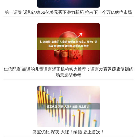
第一证券 诺和诺德52亿美元买下潜力新药 抢占下一个万亿病症市场
仁信配资 靠谱的儿童语言矫正机构实力推荐：语言发育迟缓康复训练
场景选型参考
盛宝优配 深夜 大涨！纳指 史上首次！