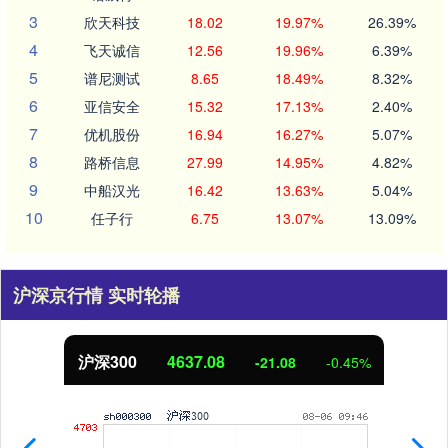
3
欣天科技
18.02
19.97%
26.39%
4
飞天诚信
12.56
19.96%
6.39%
5
谱尼测试
8.65
18.49%
8.32%
6
亚信安全
15.32
17.13%
2.40%
7
优机股份
16.94
16.27%
5.07%
8
路桥信息
27.99
14.95%
4.82%
9
中船汉光
16.42
13.63%
5.04%
10
任子行
6.75
13.07%
13.09%
沪深京行情 实时轮播
4637.08
北证50
-21.08
-0.45%