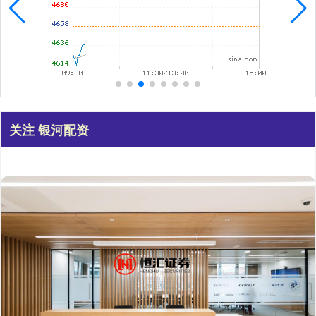
关注 银河配资