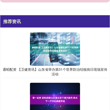
推荐资讯
通昭配资 【卫健资讯】山东省举办第31个世界防治结核病日现场宣传
活动