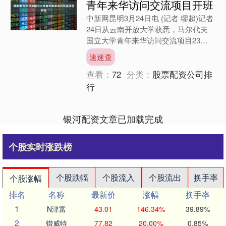
青年来华访问交流项目开班
中新网昆明3月24日电 (记者 缪超)记者
24日从云南开放大学获悉，马尔代夫
国立大学青年来华访问交流项目23日
在云南开放大学举行开班仪式。 图为
速速查
项目开班仪式。云....
查看：
72
分类：
股票配资公司排
行
银河配资文章已加载完成
个股实时涨跌榜
个股跌幅
个股流入
个股流出
换手率
个股涨幅
排名
名称
最新价
涨幅
换手率
1
N津富
43.01
146.34%
39.89%
2
锴威特
77.82
20.00%
0.85%