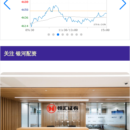
关注 银河配资