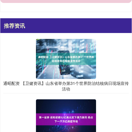
推荐资讯
通昭配资 【卫健资讯】山东省举办第31个世界防治结核病日现场宣传
活动