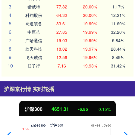
3
锴威特
77.82
20.00%
1.17%
4
科翔股份
64.32
20.00%
12.21%
5
蜀道装备
33.61
19.99%
11.69%
6
中巨芯
27.85
19.99%
32.20%
7
广哈通信
19.03
19.99%
5.84%
8
欣天科技
18.02
19.97%
28.44%
9
飞天诚信
12.56
19.96%
8.49%
10
任子行
7.16
19.93%
31.42%
沪深京行情 实时轮播
沪深300
4651.31
-6.85
-0.15%