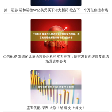
第一证券 诺和诺德52亿美元买下潜力新药 抢占下一个万亿病症市场
仁信配资 靠谱的儿童语言矫正机构实力推荐：语言发育迟缓康复训练
场景选型参考
盛宝优配 深夜 大涨！纳指 史上首次！